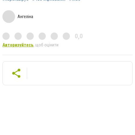
Ангеліна
0,0
Авторизуйтесь
, щоб оцінити