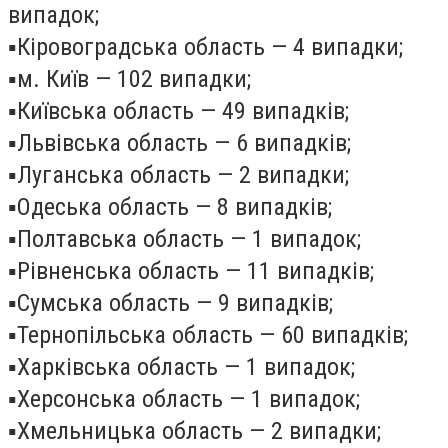
випадок;
▪️
Кіровоградська область — 4 випадки;
▪️
м. Київ — 102 випадки;
▪️
Київська область — 49 випадків;
▪️
Львівська область — 6 випадків;
▪️
Луганська область — 2 випадки;
▪️
Одеська область — 8 випадків;
▪️
Полтавська область — 1 випадок;
▪️
Рівненська область — 11 випадків;
▪️
Сумська область — 9 випадків;
▪️
Тернопільська область — 60 випадків;
▪️
Харківська область — 1 випадок;
▪️
Херсонська область — 1 випадок;
▪️
Хмельницька область — 2 випадки;