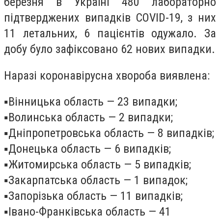
березня в Україні 480 лабораторно
підтверджених випадків COVID-19, з них
11 летальних, 6 пацієнтів одужало. За
добу було зафіксовано 62 нових випадки.
Наразі коронавірусна хвороба виявлена:
▪️
Вінницька область — 23 випадки;
▪️
Волинська область — 2 випадки;
▪️
Дніпропетровська область — 8 випадків;
▪️
Донецька область — 6 випадків;
▪️
Житомирська область — 5 випадків;
▪️
Закарпатська область — 1 випадок;
▪️
Запорізька область — 11 випадків;
▪️
Івано-Франківська область — 41