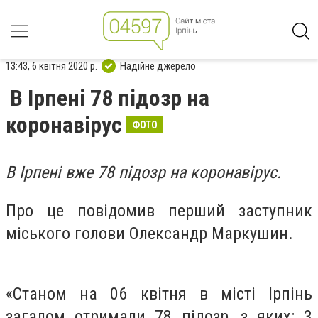
13:43, 6 квітня 2020 р.
Надійне джерело
В Ірпені 78 підозр на
коронавірус
ФОТО
В Ірпені вже 78 підозр на коронавірус.
Про це повідомив перший заступник
міського голови Олександр Маркушин.
«Станом на 06 квітня в місті Ірпінь
загалом отримали 78 підозр, з яких: 3