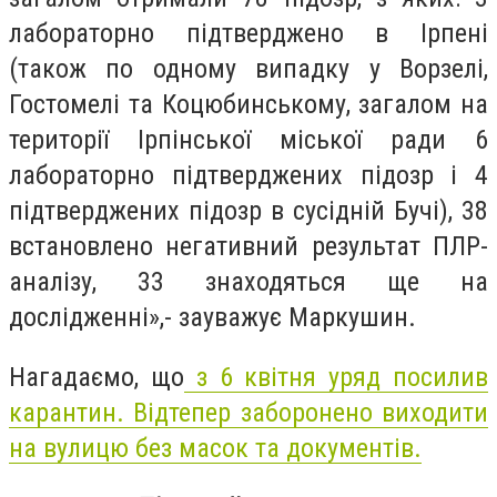
лабораторно підтверджено в Ірпені
(також по одному випадку у Ворзелі,
Гостомелі та Коцюбинському, загалом на
території Ірпінської міської ради 6
лабораторно підтверджених підозр і 4
підтверджених підозр в сусідній Бучі), 38
встановлено негативний результат ПЛР-
аналізу, 33 знаходяться ще на
дослідженні»,- зауважує Маркушин.
Нагадаємо, що
з 6 квітня уряд посилив
карантин. Відтепер заборонено виходити
на вулицю без масок та документів.