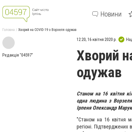
Новини
Головна
Хворий на COVID-19 з Ворзеля одужав
12:20, 16 квітня 2020 р.
На
Хворий н
Редакція "04597"
одужав
Станом на 16 квітня кі
одна людина з Ворзеля
Ірпеня Олександр Мару
"Станом на 16 квітня м
регіоні. Підтверджених в