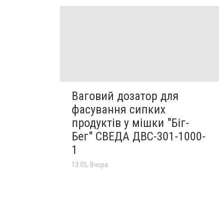
Ваговий дозатор для
фасування сипких
продуктів у мішки "Біг-
Бег" СВЕДА ДВС-301-1000-
1
13:05, Вчора