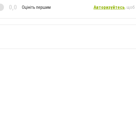
0,0
Оцініть першим
Авторизуйтесь
, щоб