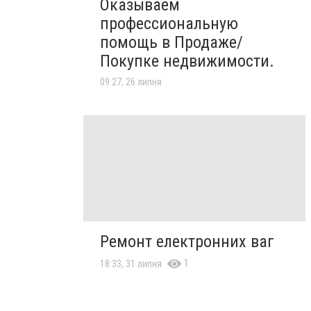
Оказываем
профессиональную
помощь в Продаже/
Покупке недвижимости.
09:27, 26 липня
Ремонт електронних ваг
1
18:33, 31 липня