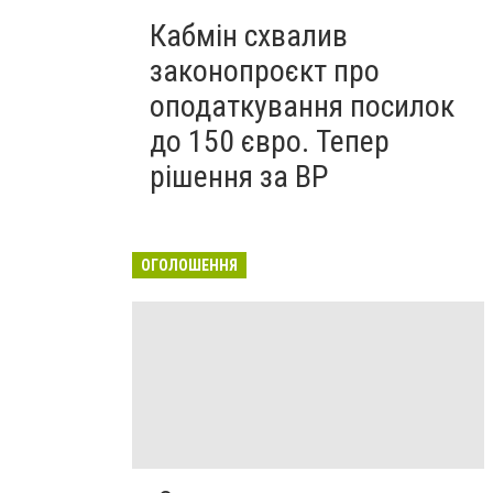
Кабмін схвалив
законопроєкт про
оподаткування посилок
до 150 євро. Тепер
рішення за ВР
ОГОЛОШЕННЯ