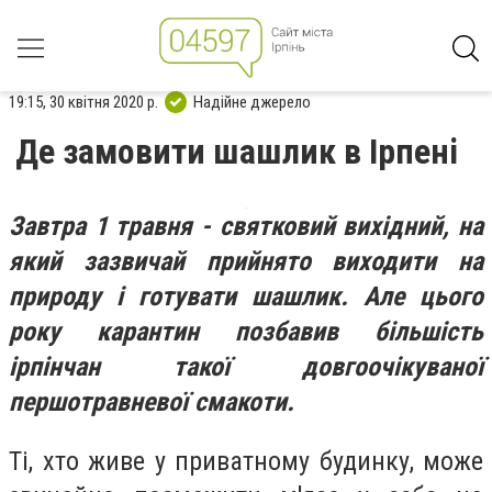
19:15, 30 квітня 2020 р.
Надійне джерело
Де замовити шашлик в Ірпені
Завтра 1 травня - святковий вихідний, на
який зазвичай прийнято виходити на
природу і готувати шашлик. Але цього
року карантин позбавив більшість
ірпінчан такої довгоочікуваної
першотравневої смакоти.
Ті, хто живе у приватному будинку, може