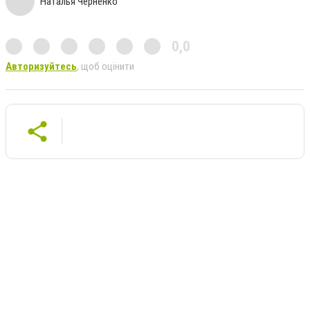
Наталья Черненко
0,0
Авторизуйтесь
, щоб оцінити