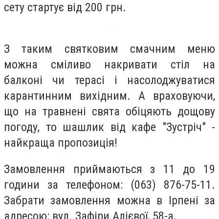
сету стартує від 200 грн.
З таким святковим смачним меню
можна сміливо накривати стіл на
балконі чи терасі і насолоджуватися
карантинним вихідним. А враховуючи,
що на травнені свята обіцяють дощову
погоду, то шашлик від кафе "Зустріч" -
найкраща пропозиція!
Замовлення приймаються з 11 до 19
години за телефоном: (063) 876-75-11.
Забрати замовлення можна в Ірпені за
адресою: вул. Зафіри Алієвої, 58-а.