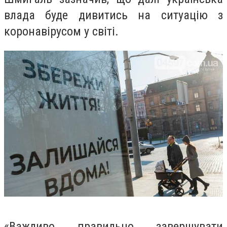
влада буде дивитись на ситуацію з
коронавірусом у світі.
«Важливо правильно завершувати