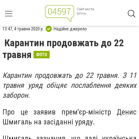
13:47, 4 травня 2020 р.
Надійне джерело
Карантин продовжать до 22
травня
ФОТО
Карантин продовжать до 22 травня. З 11
травня уряд обіцяє послаблення деяких
заборон.
Про це заявив прем'єр-міністр Денис
Шмигаль на засіданні уряду.
Шмигаль зазначив, що далі українська