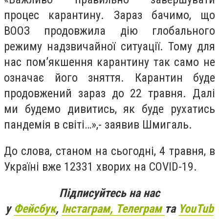
процес карантину. Зараз бачимо, що
ВООЗ продовжила дію глобального
режиму надзвичайної ситуації. Тому для
нас пом’якшення карантину так само не
означає його зняття. Карантин буде
продовжений зараз до 22 травня. Далі
ми будемо дивитись, як буде рухатись
пандемія в світі…»,- заявив Шмигаль.
До слова, станом на сьогодні, 4 травня, в
Україні вже 12331 хворих на COVID-19.
Підписуйтесь на нас
у
Фейсбук
,
Інстаграм,
Телеграм
та
YouTub