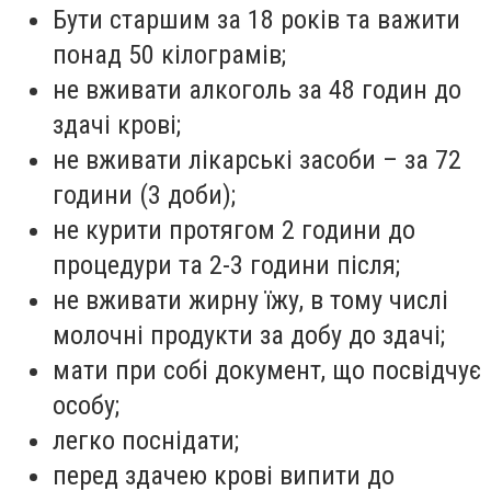
Бути старшим за 18 років та важити
понад 50 кілограмів;
не вживати алкоголь за 48 годин до
здачі крові;
не вживати лікарські засоби – за 72
години (3 доби);
не курити протягом 2 години до
процедури та 2-3 години після;
не вживати жирну їжу, в тому числі
молочні продукти за добу до здачі;
мати при собі документ, що посвідчує
особу;
легко поснідати;
перед здачею крові випити до