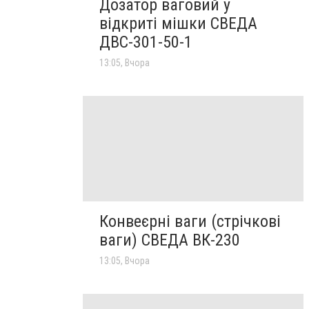
Дозатор ваговий у
відкриті мішки СВЕДА
ДВС-301-50-1
13:05, Вчора
Конвеєрні ваги (стрічкові
ваги) СВЕДА ВК-230
13:05, Вчора