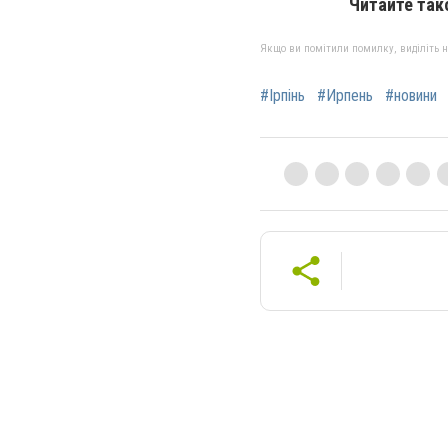
Читайте так
Якщо ви помітили помилку, виділіть нео
#Ірпінь
#Ирпень
#новини