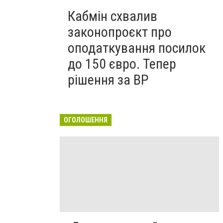
Кабмін схвалив
законопроєкт про
оподаткування посилок
до 150 євро. Тепер
рішення за ВР
ОГОЛОШЕННЯ