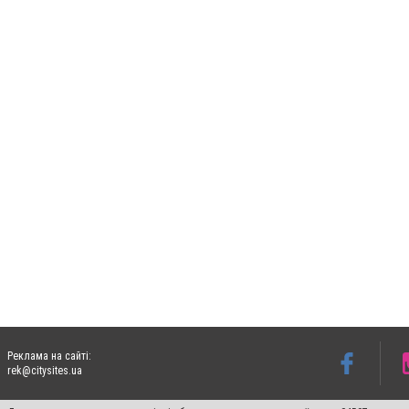
Реклама на сайті:
rek@citysites.ua