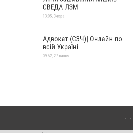
СВЕДА ЛЗМ
13:05, Вчора
Адвокат (СЗЧ)| Онлайн по
всій Україні
09:52, 27 липня