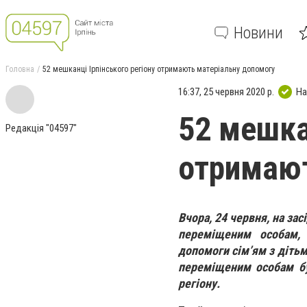
Новини
Головна
52 мешканці Ірпінського регіону отримають матеріальну допомогу
16:37, 25 червня 2020 р.
На
52 мешка
Редакція "04597"
отримают
Вчора, 24 червня, на зас
переміщеним особам, 
допомоги сім’ям з діть
переміщеним особам бу
регіону.