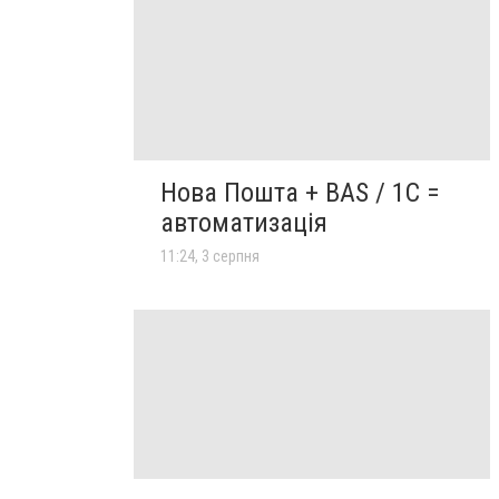
Нова Пошта + BAS / 1C =
автоматизація
11:24, 3 серпня