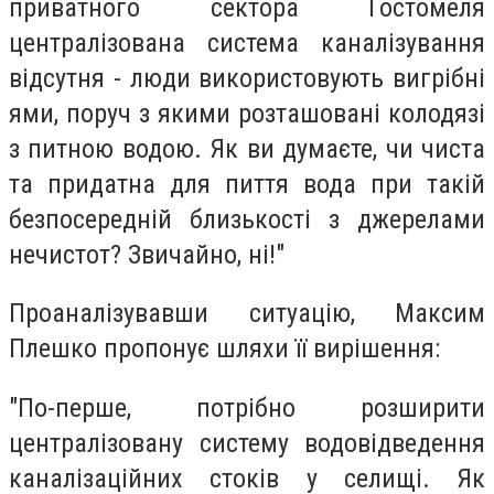
приватного сектора Гостомеля
централізована система каналізування
відсутня - люди використовують вигрібні
ями, поруч з якими розташовані колодязі
з питною водою. Як ви думаєте, чи чиста
та придатна для пиття вода при такій
безпосередній близькості з джерелами
нечистот? Звичайно, ні!"
Проаналізувавши ситуацію, Максим
Плешко пропонує шляхи її вирішення:
"По-перше, потрібно розширити
централізовану систему водовідведення
каналізаційних стоків у селищі. Як