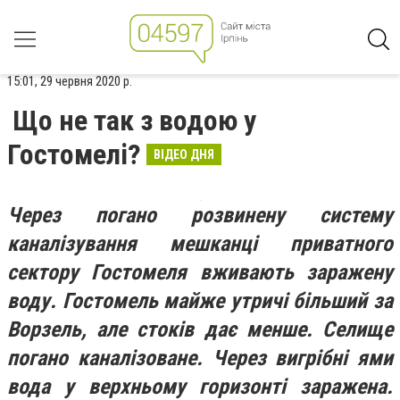
15:01, 29 червня 2020 р.
Що не так з водою у
Гостомелі?
ВІДЕО ДНЯ
Через погано розвинену систему
каналізування мешканці приватного
сектору Гостомеля вживають заражену
воду. Гостомель майже утричі більший за
Ворзель, але стоків дає менше. Селище
погано каналізоване. Через вигрібні ями
вода у верхньому горизонті заражена.