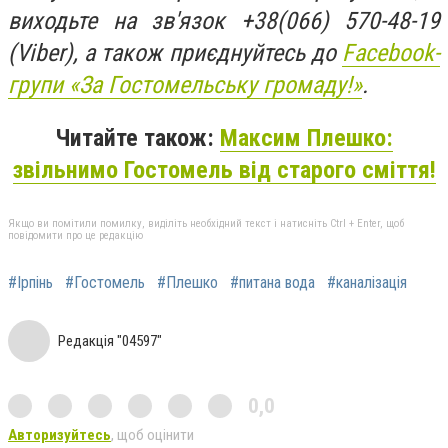
виходьте на зв'язок +38(066) 570-48-19
(Viber), а також приєднуйтесь до
Facebook-
групи «За Гостомельську громаду!»
.
Читайте також:
Максим Плешко:
звільнимо Гостомель від старого сміття!
Якщо ви помітили помилку, виділіть необхідний текст і натисніть Ctrl + Enter, щоб
повідомити про це редакцію
#Ірпінь
#Гостомель
#Плешко
#питана вода
#каналізація
Редакція "04597"
0,0
Авторизуйтесь
, щоб оцінити