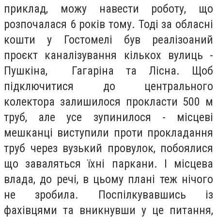
приклад, можу навести роботу, що
розпочалася 6 років тому. Тоді за обласні
кошти у Гостомелі був реалізоаний
проєкт каналізування кількох вулиць -
Пушкіна, Гагаріна та Лісна. Щоб
підключитися до центрального
колектора залишилося прокласти 500 м
труб, але усе зупинилося - місцеві
мешканці виступили проти прокладання
труб через вузький провулок, побоялися
що заваляться їхні паркани. І місцева
влада, до речі, в цьому плані теж нічого
не зробила. Поспілкувавшись із
фахівцями та вникнувши у це питання,