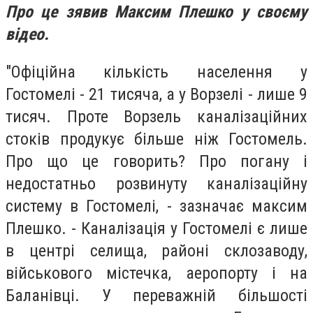
Про це зявив Максим Плешко у своєму
відео.
"Офіційна кількість населення у
Гостомелі - 21 тисяча, а у Ворзелі - лише 9
тисяч. Проте Ворзель каналізаційних
стоків продукує більше ніж Гостомель.
Про що це говорить? Про погану і
недостатньо розвинуту каналізаційну
систему в Гостомелі, - зазначає максим
Плешко. - Каналізація у Гостомелі є лише
в центрі селища, районі склозаводу,
військового містечка, аеропорту і на
Баланівці. У переважній більшості