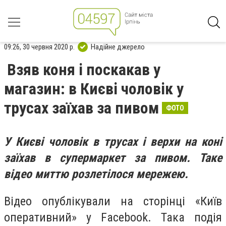
09:26, 30 червня 2020 р.
Надійне джерело
Взяв коня і поскакав у
магазин: в Києві чоловік у
трусах заїхав за пивом
ФОТО
У Києві чоловік в трусах і верхи на коні
заїхав в супермаркет за пивом. Таке
відео миттю розлетілося мережею.
Відео опублікували на сторінці «Київ
оперативний» у Facebook. Така подія