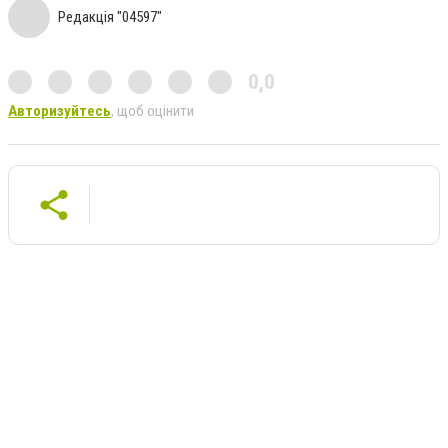
Редакція "04597"
0,0
Авторизуйтесь
, щоб оцінити