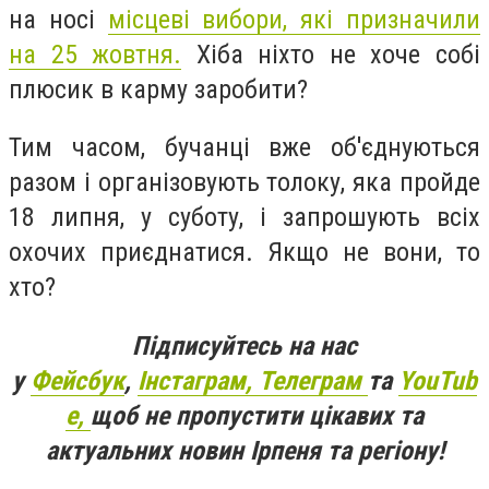
на носі
місцеві вибори, які призначили
на 25 жовтня.
Хіба ніхто не хоче собі
плюсик в карму заробити?
Тим часом, бучанці вже об'єднуються
разом і організовують толоку, яка пройде
18 липня, у суботу, і запрошують всіх
охочих приєднатися. Якщо не вони, то
хто?
Підписуйтесь на нас
у
Фейсбук
,
Інстаграм,
Телеграм
та
YouTub
e,
щоб не пропустити цікавих та
актуальних новин Ірпеня та регіону!