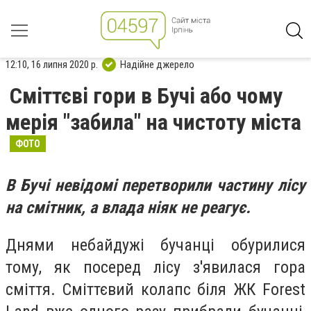
12:10, 16 липня 2020 р.
Надійне джерело
Сміттєві гори в Бучі або чому
мерія "забила" на чистоту міста
ФОТО
В Бучі невідомі перетворили частину лісу
на смітник, а влада ніяк не реагує.
Днями небайдужі бучанці обурилися
тому, як посеред лісу з'явилася гора
сміття. Сміттєвий колапс біля ЖК Forest