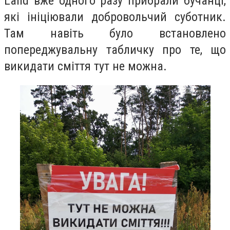
Land вже одного разу прибрали бучанці,
які ініціювали добровольчий суботник.
Там навіть було встановлено
попереджувальну табличку про те, що
викидати сміття тут не можна.