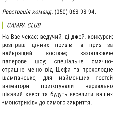
Реєстрація команд:
(050) 068-98-94.
CAMPA CLUB
На Вас чекає: ведучий, ді-джей, конкурси;
розіграш цінних призів та приз за
найкращий костюм; захоплююче
паперове шоу; спеціальне смачно-
страшне меню від Шефа та прохолодне
шампанське; для найменших гостей
аніматори приготували нереально
цікавий квест та будуть веселити ваших
«монстриків» до самого закриття.