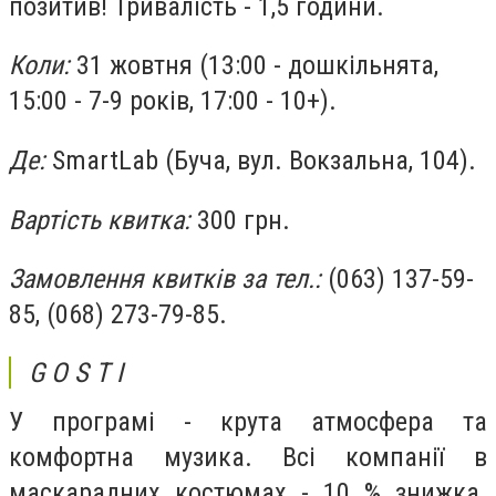
позитив! Тривалість - 1,5 години.
Коли:
31 жовтня (13:00 - дошкільнята,
15:00 - 7-9 років, 17:00 - 10+).
Де:
SmartLab (Буча, вул. Вокзальна, 104).
Вартість квитка:
300 грн.
Замовлення квитків за тел.:
(063) 137-59-
85, (068) 273-79-85.
G O S T I
У програмі - крута атмосфера та
комфортна музика. Всі компанії в
маскарадних костюмах - 10 % знижка.