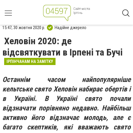
15:47, 30 жовтня 2020 р.
Надійне джерело
Хеловін 2020: де
відсвяткувати в Ірпені та Бучі
ІРПІНЧАНАМ НА ЗАМІТКУ
Останнім часом найпопулярніше
кельтське свято Хеловін набирає обертів і
в Україні. В Україні свято почали
відзначати порівняно недавно. Найбільш
активно його відзначає молодь, але є
багато скептиків, які вважають свято