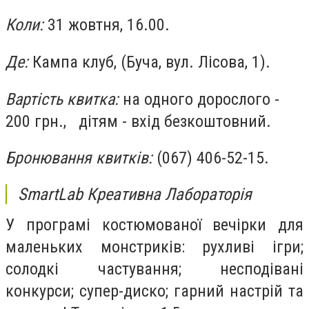
Коли:
31 жовтня, 16.00.
Де:
Кампа клуб, (Буча, вул. Лісова, 1).
Вартість квитка:
на одного дорослого -
200 грн.,⠀дітям - вхід безкоштовний.
Бронювання квитків:
(067) 406-52-15.
SmartLab Креативна Лабораторія
У програмі костюмованої вечірки для
маленьких монстриків: рухливі ігри;
солодкі частування; несподівані
конкурси; супер-диско; гарний настрій та