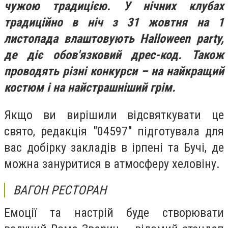
чужою традицією. У нічних клубах
традиційно в ніч з 31 жовтня на 1
листопада влаштовують Halloween party,
де діє обов'язковий дрес-код. Також
проводять різні конкурси – на найкращий
костюм і на найстрашніший грім.
Якщо ви вирішили відсвяткувати це
свято, редакція "04597" підготувала для
вас добірку закладів в ірпені та Бучі, де
можна зануритися в атмосферу хеловіну.
ВАГОН РЕСТОРАН
Емоції та настрій буде створювати