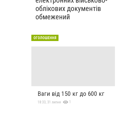
електронних військово-
облікових документів
обмежений
ОГОЛОШЕННЯ
Ваги від 150 кг до 600 кг
1
18:33, 31 липня