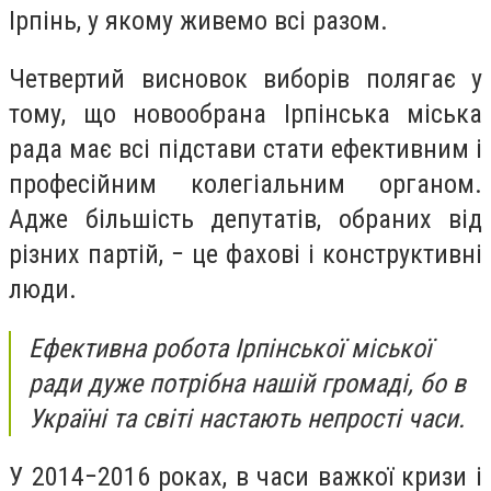
Ірпінь, у якому живемо всі разом.
Четвертий висновок виборів полягає у
тому, що новообрана Ірпінська міська
рада має всі підстави стати ефективним і
професійним колегіальним органом.
Адже більшість депутатів, обраних від
різних партій, − це фахові і конструктивні
люди.
Ефективна робота Ірпінської міської
ради дуже потрібна нашій громаді, бо в
Україні та світі настають непрості часи.
У 2014−2016 роках, в часи важкої кризи і