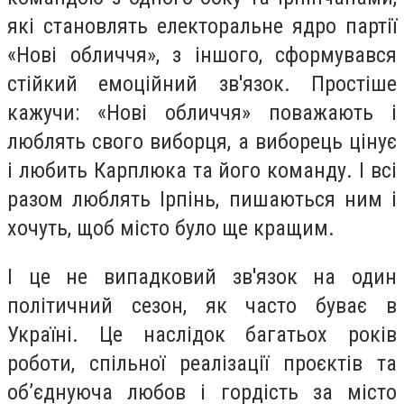
які становлять електоральне ядро партії
«Нові обличчя», з іншого, сформувався
стійкий емоційний зв'язок. Простіше
кажучи: «Нові обличчя» поважають і
люблять свого виборця, а виборець цінує
і любить Карплюка та його команду. І всі
разом люблять Ірпінь, пишаються ним і
хочуть, щоб місто було ще кращим.
І це не випадковий зв'язок на один
політичний сезон, як часто буває в
Україні. Це наслідок багатьох років
роботи, спільної реалізації проєктів та
об’єднуюча любов і гордість за місто