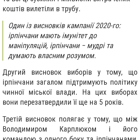
коштів вилетіли в трубу.
Один із висновків кампанії 2020-го:
ірпінчани мають імунітет до
маніпуляцій, ірпінчани
−
мудрі та
думають власним розумом.
Другий висновок виборів у тому, що
ірпінчани загалом підтримують політику
чинної міської влади. На цих виборах
вони перезатвердили її ще на 5 років.
Третій висновок полягає у тому, що між
Володимиром Карплюком і його
командою з одного боку та ірпінчанами,