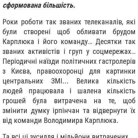
сформована більшість.
Роки роботи так званих телеканалів, які
були створені щоб обливати брудом
Карплюка і його команду… Десятки так
званих активістів і груп у соцмережах…
Періодичні наїзди політичних гастролерів
з Києва, правоохоронці для картинки
центральних ЗМІ... Велика кількість
людей працювала і шалена кількість
грошей була витрачена на те, щоб
змінити думку ірпінчан та відвернути їх
від команди Володимира Карплюка.
Та всі ці зусилля і мільйони витрачених