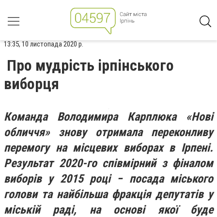
13:35, 10 листопада 2020 р.
Про мудрість ірпінського
виборця
Команда Володимира Карплюка «Нові
обличчя» знову отримала переконливу
перемогу на місцевих виборах в Ірпені.
Результат 2020-го співмірний з фіналом
виборів у 2015 році − посада міського
голови та найбільша фракція депутатів у
міській раді, на основі якої буде