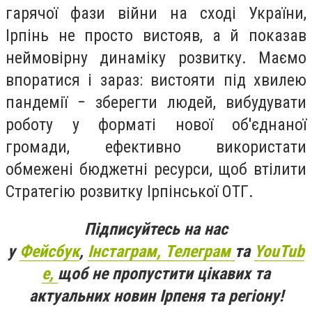
гарячої фази війни на сході України,
Ірпінь не просто вистояв, а й показав
неймовірну динаміку розвитку. Маємо
впоратися і зараз: вистояти під хвилею
пандемії − зберегти людей, вибудувати
роботу у форматі нової об'єднаної
громади, ефективно використати
обмежені бюджетні ресурси, щоб втілити
Стратегію розвитку Ірпінської ОТГ.
Підписуйтесь на нас
у
Фейсбук
,
Інстаграм,
Телеграм
та
YouTub
e,
щоб не пропустити цікавих та
актуальних новин Ірпеня та регіону!