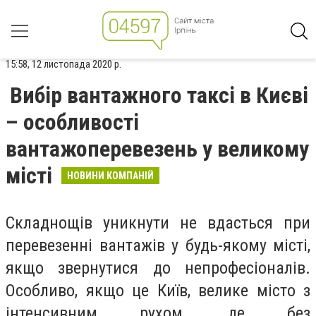
15:58, 12 листопада 2020 р.
Вибір вантажного таксі в Києві
– особливості
вантажоперевезень у великому
місті
НОВИНИ КОМПАНІЙ
Складнощів уникнути не вдасться при
перевезенні вантажів у будь-якому місті,
якщо звернутися до непрофесіоналів.
Особливо, якщо це Київ, велике місто з
інтенсивним рухом, де без