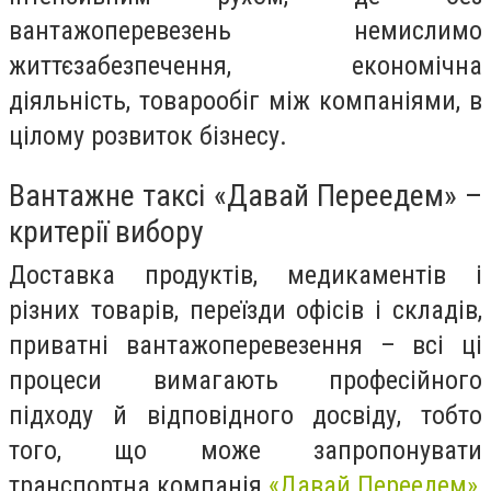
вантажоперевезень немислимо
життєзабезпечення, економічна
діяльність, товарообіг між компаніями, в
цілому розвиток бізнесу.
Вантажне таксі «Давай Переедем» –
критерії вибору
Доставка продуктів, медикаментів і
різних товарів, переїзди офісів і складів,
приватні вантажоперевезення – всі ці
процеси вимагають професійного
підходу й відповідного досвіду, тобто
того, що може запропонувати
транспортна компанія
«Давай Переедем»