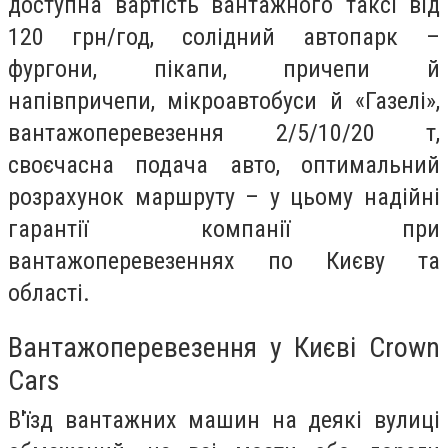
доступна вартість вантажного таксі від
120 грн/год, солідний автопарк –
фургони, пікапи, причепи й
напівпричепи, мікроавтобуси й «Газелі»,
вантажоперевезення 2/5/10/20 т,
своєчасна подача авто, оптимальний
розрахунок маршруту – у цьому надійні
гарантії компанії при
вантажоперевезеннях по Києву та
області.
Вантажоперевезення у Києві Crown
Cars
В'їзд вантажних машин на деякі вулиці