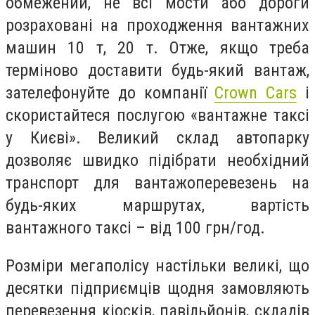
обмежений, не всі мости або дороги
розраховані на проходження вантажних
машин 10 т, 20 т. Отже, якщо треба
терміново доставити будь-який вантаж,
зателефонуйте до компанії
Crown Cars
і
скористайтеся послугою «вантажне таксі
у Києві». Великий склад автопарку
дозволяє швидко підібрати необхідний
транспорт для вантажоперевезень на
будь-яких маршрутах, вартість
вантажного таксі – від 100 грн/год.
Розміри мегаполісу настільки великі, що
десятки підприємців щодня замовляють
перевезення кіосків, павільйонів, складів