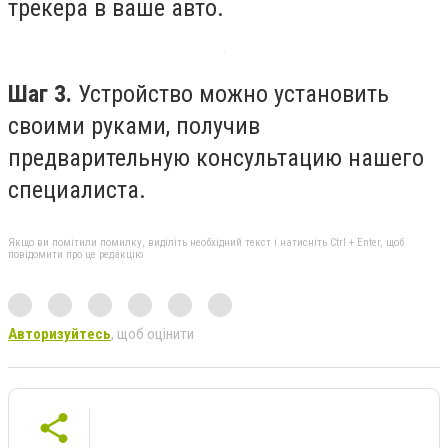
трекера в ваше авто.
Шаг 3.
Устройство можно установить
своими руками, получив
предварительную консультацию нашего
специалиста.
Якщо ви помітили помилку, виділіть необхідний текст і натисніть Ctrl + Enter, щоб
повідомити про це редакцію
Авторизуйтесь
, щоб оцінити