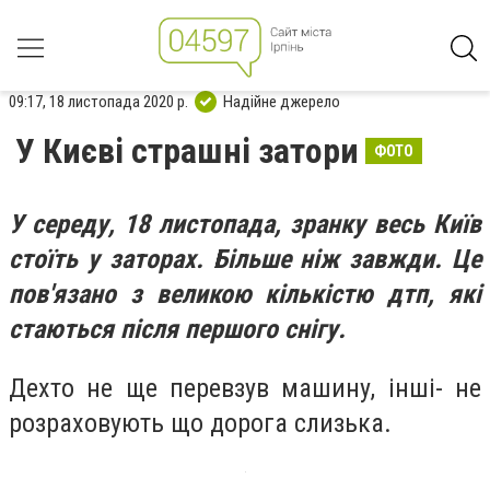
09:17, 18 листопада 2020 р.
Надійне джерело
У Києві страшні затори
ФОТО
У середу, 18 листопада, зранку весь Київ
стоїть у заторах. Більше ніж завжди. Це
пов'язано з великою кількістю дтп, які
стаються після першого снігу.
Дехто не ще перевзув машину, інші- не
розраховують що дорога слизька.