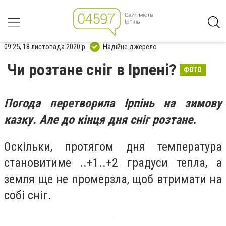
09:25, 18 листопада 2020 р.
Надійне джерело
Чи розтане сніг в Ірпені?
ФОТО
Погода перетворила Ірпінь на зимову
казку. Але до кінця дня сніг розтане.
Оскільки, протягом дня температура
становитиме ..+1..+2 градуси тепла, а
земля ще не промерзла, щоб втримати на
собі сніг.