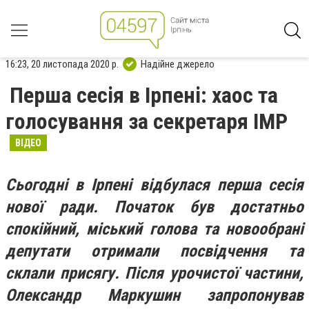
16:23, 20 листопада 2020 р.
Надійне джерело
Перша сесія в Ірпені: хаос та
голосування за секретаря ІМР
ВІДЕО
Сьогодні в Ірпені відбулася перша сесія
нової ради. Початок був достатньо
спокійний, міський голова та новообрані
депутати отримали посвідчення та
склали присягу. Після урочистої частини,
Олександр Маркушин запропонував