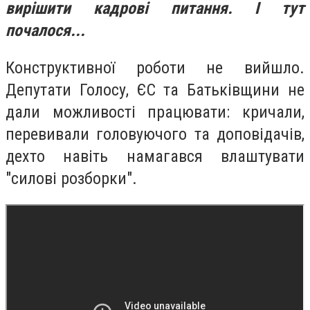
вирішити кадрові питання. І тут
почалося...
Конструктивної роботи не вийшло.
Депутати Голосу, ЄС та Батьківщини не
дали можливості працювати: кричали,
перевивали головуючого та доповідачів,
дехто навіть намагався влаштувати
"силові розборки".