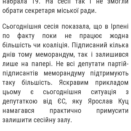
набрала 19. На сесії так і не змогли
обрати секретаря міської ради.
Сьогоднішня сесія показала, що в Ірпені
по факту поки не працює жодна
більшість чи коаліція. Підписаний кілька
днів тому меморандум, так і залишився
лише на папері. Не всі депутати партій-
підписантів меморандуму підтримують
таку більшість. Яскравим прикладом
цьому є сьогоднішня ситуація з
депутаткою від ЄС, яку Ярослав Куц
намагався практично примусити
залишити сесійну залу.