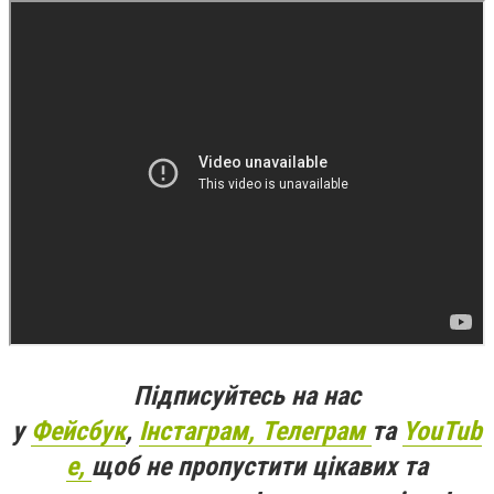
Підписуйтесь на нас
у
Фейсбук
,
Інстаграм,
Телеграм
та
YouTub
e,
щоб не пропустити цікавих та