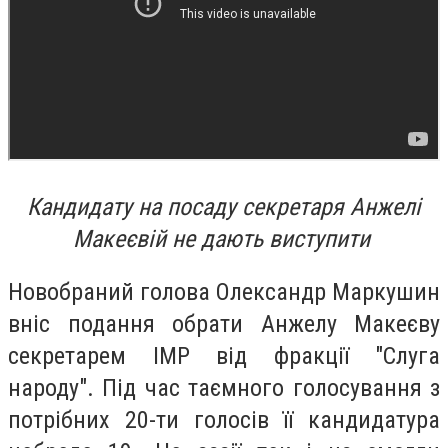
Кандидату на посаду секретаря Анжелі
Макеєвій не дають
виступити
Новобраний голова Олександр Маркушин
вніс подання обрати Анжелу Макеєву
секретарем ІМР від фракції "Слуга
народу". Під час таємного голосування з
потрібних 20-ти голосів її кандидатура