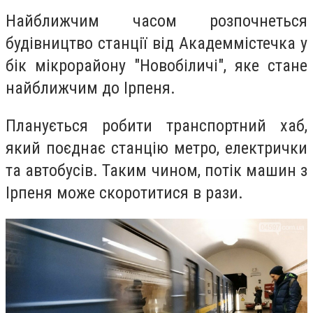
Найближчим часом розпочнеться
будівництво станції від Академмістечка у
бік мікрорайону "Новобіличі", яке стане
найближчим до Ірпеня.
Планується робити транспортний хаб,
який поєднає станцію метро, електрички
та автобусів.
Таким чином, потік машин з
Ірпеня може скоротитися в рази.