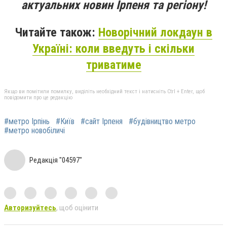
актуальних новин Ірпеня та регіону!
Читайте також:
Новорічний локдаун в
Україні: коли введуть і скільки
триватиме
Якщо ви помітили помилку, виділіть необхідний текст і натисніть Ctrl + Enter, щоб
повідомити про це редакцію
#метро Ірпінь
#Київ
#сайт Ірпеня
#будівництво метро
#метро новобіличі
Редакція "04597"
Авторизуйтесь
, щоб оцінити