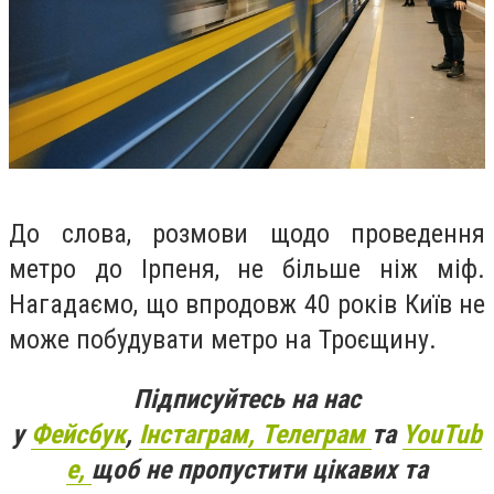
До слова, розмови щодо проведення
метро до Ірпеня, не більше ніж міф.
Нагадаємо, що впродовж 40 років Київ не
може побудувати метро на Троєщину.
Підписуйтесь на нас
у
Фейсбук
,
Інстаграм,
Телеграм
та
YouTub
e,
щоб не пропустити цікавих та