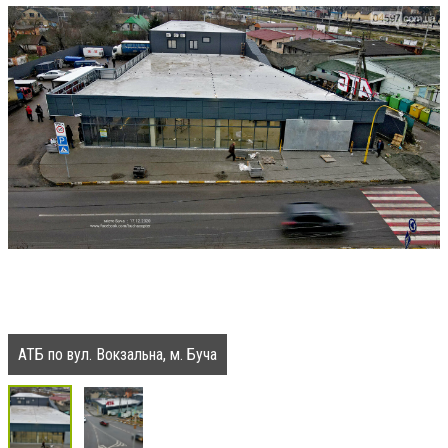
АТБ по вул. Вокзальна, м. Буча