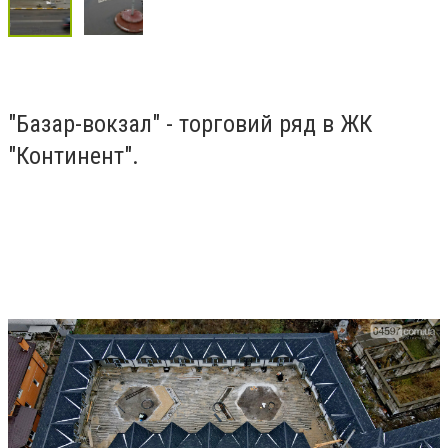
"Базар-вокзал" - торговий ряд в ЖК
"Континент".