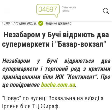
13:09, 17 грудня 2020 р.
Надійне джерело
Незабаром у Бучі відриють два
супермаркети і "Базар-вокзал"
Незабаром у Бучі відриються два
супермаркети і торговий ряд з критими
приміщеннями біля ЖК "Континент". Про
це повідомляє
bucha.com.ua
.
"Новус" по вулиці Вокзальна на виїзді з
Ірпеня біля ТЦ Жираф.