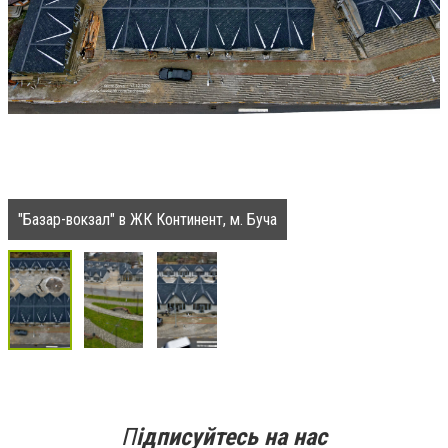
"Базар-вокзал" в ЖК Континент, м. Буча
П
ідписуйтесь на нас