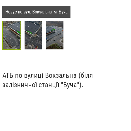
Новус по вул. Вокзальна, м. Буча
АТБ по вулиці Вокзальна (біля
залізничної станції "Буча").