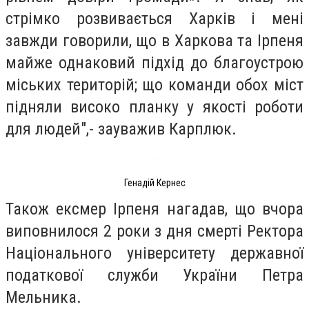
стрімко розвивається Харків і мені
завжди говорили, що в Харкова та Ірпеня
майже однаковий підхід до благоустрою
міських територій; що команди обох міст
підняли високо планку у якості роботи
для людей",- зауважив Карплюк.
Генадій Кернес
Також ексмер Ірпеня нагадав, що вчора
виповнилося 2 роки з дня смерті Ректора
Національного університету державної
податкової служби України Петра
Мельника.