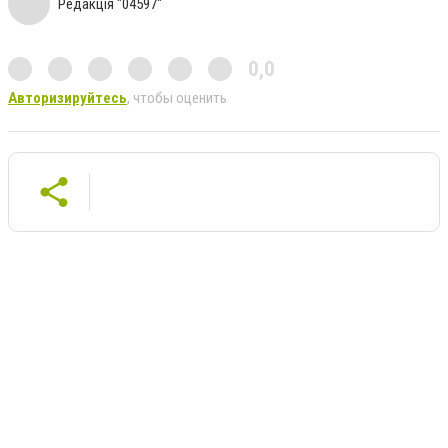
Редакція "04597"
0,0
Авторизируйтесь
, чтобы оценить