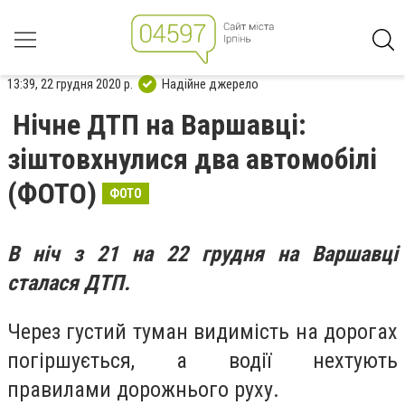
13:39, 22 грудня 2020 р.
Надійне джерело
Нічне ДТП на Варшавці:
зіштовхнулися два автомобілі
(ФОТО)
ФОТО
В ніч з 21 на 22 грудня на Варшавці
сталася ДТП.
Через густий туман видимість на дорогах
погіршується, а водії нехтують
правилами дорожнього руху.