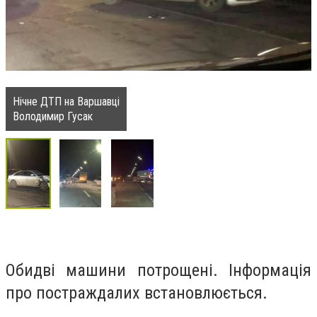
Нічне ДТП на Варшавці
Володимир Гусак
Обидві машини потрощені. Інформація
про постраждалих встановлюється.