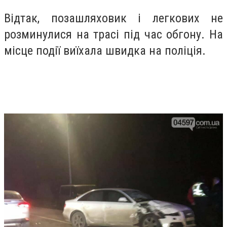
Відтак, позашляховик і легкових не
розминулися на трасі під час обгону. На
місце події виїхала швидка на поліція.