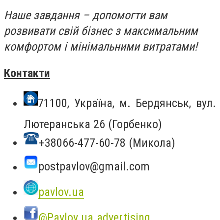
Наше завдання – допомогти вам
розвивати свій бізнес з максимальним
комфортом і мінімальними витратами!
Контакти
71100, Україна, м. Бердянськ, вул.
Лютеранська 26 (Горбенко)
+38066-477-60-78 (Микола)
postpavlov@gmail.com
pavlov.ua
@Pavlov.ua.advertising