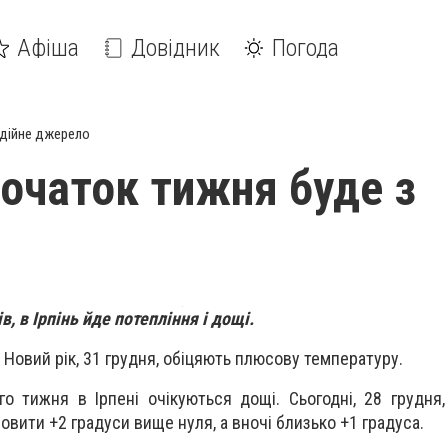
Афіша
Довідник
Погода
дійне джерело
початок тижня буде з
, в Ірпінь йде потепління і дощі.
на Новий рік, 31 грудня, обіцяють плюсову температуру.
о тижня в Ірпені очікуються дощі. Сьогодні, 28 грудня
овити +2 градуси вище нуля, а вночі близько +1 градуса.