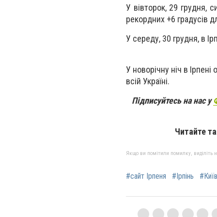
У вівторок, 29 грудня, 
рекордних +6 градусів д
У середу, 30 грудня, в Ір
У новорічну ніч в Ірпені
всій Україні.
Підписуйтесь на нас у
Читайте т
Якщо ви помітили помилку, виділіть нео
#сайт Ірпеня
#Ірпінь
#Киї