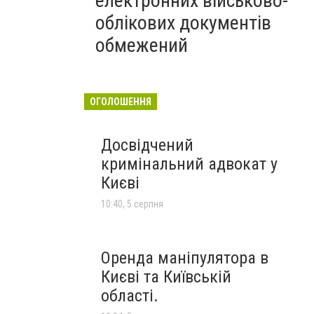
електронних військово-
облікових документів
обмежений
ОГОЛОШЕННЯ
Досвідчений
кримінальний адвокат у
Києві
10:40, 5 серпня
Оренда маніпулятора в
Києві та Київській
області.