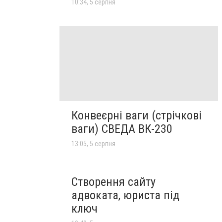
10:34, 5 серпня
Конвеєрні ваги (стрічкові
ваги) СВЕДА ВК-230
13:05, 5 серпня
Створення сайту
адвоката, юриста під
ключ