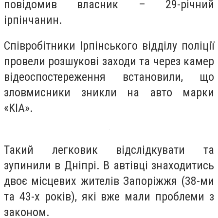
повідомив власник – 29-річний
ірпінчанин.
Співробітники Ірпінського відділу поліції
провели розшукові заходи та через камер
відеоспостереження встановили, що
зловмисники зникли на авто марки
«KIA».
Такий легковик відслідкувати та
зупинили в Дніпрі. В автівці знаходитись
двоє місцевих жителів Запоріжжя (38-ми
та 43-х років), які вже мали проблеми з
законом.