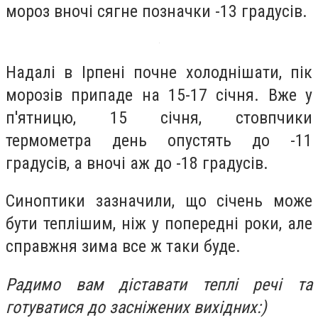
мороз вночі сягне позначки -13 градусів.
Надалі в Ірпені почне холоднішати,
пік
морозів припаде на 15-17 січня. Вже у
п'ятницю, 15 січня, стовпчики
термометра день опустять до -11
градусів, а вночі аж до -18 градусів.
Синоптики зазначили, що січень може
бути теплішим, ніж у попередні роки, але
справжня зима все ж таки буде.
Радимо вам діставати теплі речі та
готуватися до засніжених вихідних:)