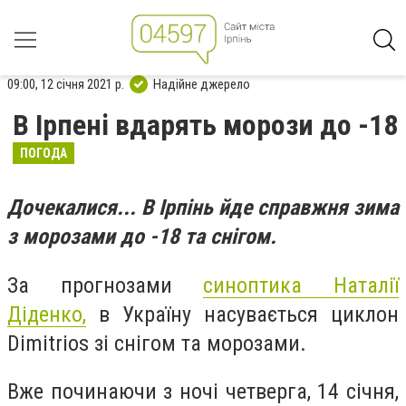
09:00, 12 січня 2021 р.
Надійне джерело
В Ірпені вдарять морози до -18
ПОГОДА
Дочекалися... В Ірпінь йде справжня зима
з морозами до -18 та снігом.
За прогнозами
синоптика Наталії
Діденко,
в Україну насувається циклон
Dimitrios зі снігом та морозами.
Вже починаючи з ночі четверга, 14 січня,