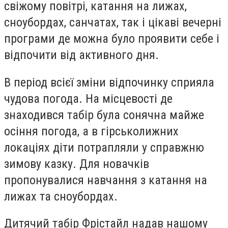
свіжому повітрі, катання на лижах,
сноубордах, санчатах, так і цікаві вечерні
програми де можна було проявити себе і
відпочити від активного дня.
В період всієї зміни відпочинку сприяла
чудова погода. На місцевості де
знаходився табір була сонячна майже
осіння погода, а в гірськолижних
локаціях діти потрапляли у справжню
зимову казку. Для новачків
пропонувалися навчання з катання на
лижах та сноубордах.
Дитячий табір Фрістайл надав нашому