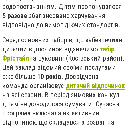
водопостачанням. Дітям пропонувалося
5 разове
збалансоване харчування
відповідно до вимог діючих стандартів.
Серед основних таборів, що забезпечили
дитячий відпочинок відзначимо
табір
Фрістайл
на Буковині (Косівський район).
Цей заклад відомий своїми послугами
вже більше
10 років
. Досвідчена
команда організовує
дитячий відпочинок
на всі сезони. В період зимових канікул
дітям не доводилося сумувати. Сучасна
програма включала як активний
відпочинок, що складався з розваг на