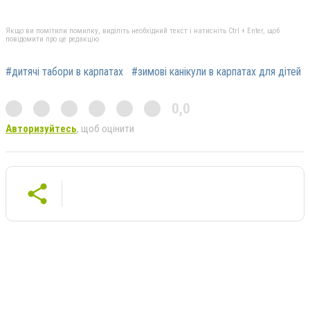
Якщо ви помітили помилку, виділіть необхідний текст і натисніть Ctrl + Enter, щоб
повідомити про це редакцію
#дитячі табори в карпатах
#зимові канікули в карпатах для дітей
0,0
Авторизуйтесь
, щоб оцінити