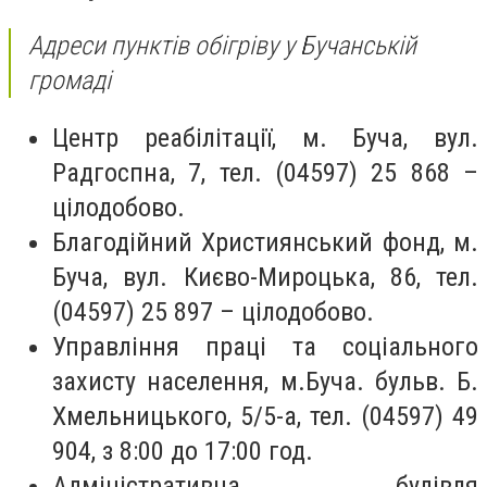
Адреси пунктів обігріву у Бучанській
громаді
Центр реабілітації, м. Буча, вул.
Радгоспна, 7, тел. (04597) 25 868 –
цілодобово.
Благодійний Християнський фонд, м.
Буча, вул. Києво-Мироцька, 86, тел.
(04597) 25 897 – цілодобово.
Управління праці та соціального
захисту населення, м.Буча. бульв. Б.
Хмельницького, 5/5-а, тел. (04597) 49
904, з 8:00 до 17:00 год.
Адміністративна будівля