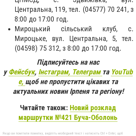
Центральна, 119, тел. (04577) 70 241, з
8:00 до 17:00 год.
Мироцький сільський клуб, с.
Мироцьке, вул. Центральна, 5, тел.
(04598) 75 312, з 8:00 до 17:00 год.
Підписуйтесь на нас
у
Фейсбук
,
Інстаграм,
Телеграм
та
YouTub
e,
щоб не пропустити цікавих та
актуальних новин Ірпеня та регіону!
Читайте також:
Новий розклад
маршрутки №421 Буча-Оболонь
Якщо ви помітили помилку, виділіть необхідний текст і натисніть Ctrl + Enter, щоб