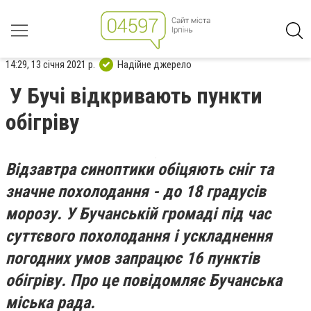
14:29, 13 січня 2021 р.
Надійне джерело
У Бучі відкривають пункти
обігріву
Відзавтра синоптики обіцяють сніг та
значне похолодання - до 18 градусів
морозу. У Бучанській громаді під час
суттєвого похолодання і ускладнення
погодних умов запрацює 16 пунктів
обігріву. Про це повідомляє Бучанська
міська рада.