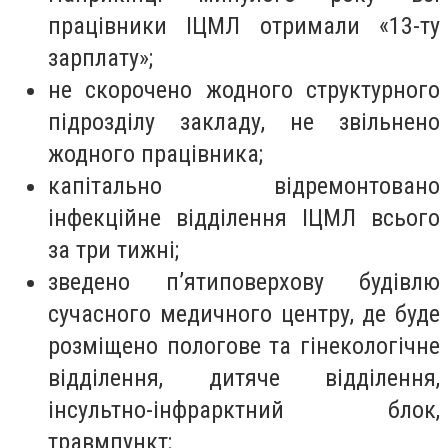
працівники ІЦМЛ отримали «13-ту
зарплату»;
не скорочено жодного структурного
підрозділу закладу, не звільнено
жодного працівника;
капітально відремонтовано
інфекційне відділення ІЦМЛ всього
за три тижні;
зведено п’ятиповерхову будівлю
сучасного медичного центру, де буде
розміщено пологове та гінекологічне
відділення, дитяче відділення,
інсультно-інфрарктний блок,
травмпункт;