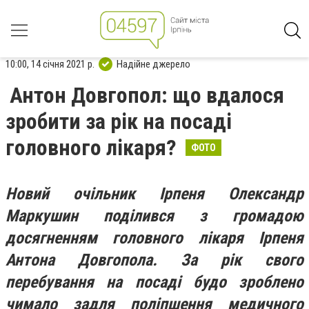
10:00, 14 січня 2021 р.
Надійне джерело
Антон Довгопол: що вдалося
зробити за рік на посаді
головного лікаря?
ФОТО
Новий очільник Ірпеня Олександр
Маркушин поділився з громадою
досягненням головного лікаря Ірпеня
Антона Довгопола. За рік свого
перебування на посаді будо зроблено
чимало задля поліпшення медичного