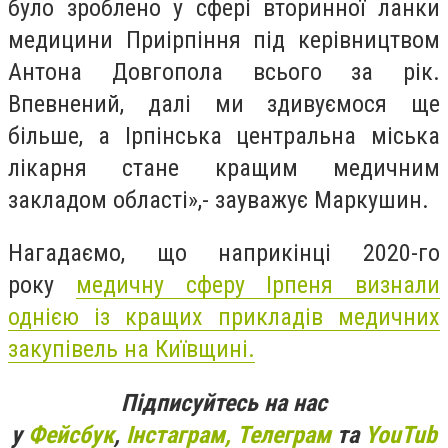
було зроблено у сфері вторинної ланки
медицини Приірпіння під керівництвом
Антона Довгопола всього за рік.
Впевнений, далі ми здивуємося ще
більше, а Ірпінська центральна міська
лікарня стане кращим медичним
закладом області»,- зауважує Маркушин.
Нагадаємо, що наприкінці 2020-го
року
медичну сферу Ірпеня визнали
однією із кращих прикладів медичних
закупівель на Київщині.
Підписуйтесь на нас
у
Фейсбук
,
Інстаграм,
Телеграм
та
YouTub