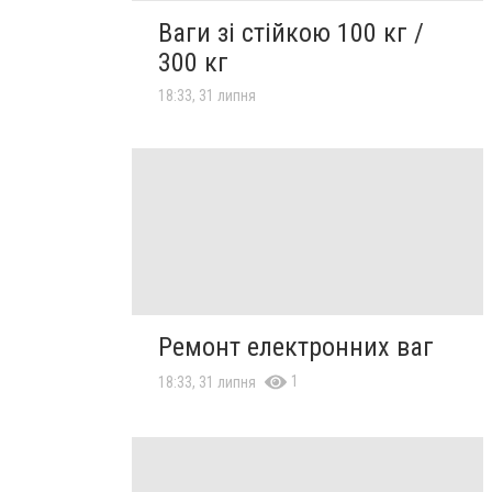
Ваги зі стійкою 100 кг /
300 кг
18:33, 31 липня
Ремонт електронних ваг
1
18:33, 31 липня