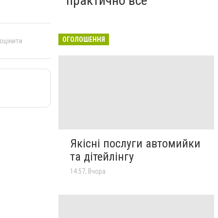
практично все"
ОГОЛОШЕННЯ
 оцінити
Якісні послуги автомийки
та дітейлінгу
14:57, Вчора