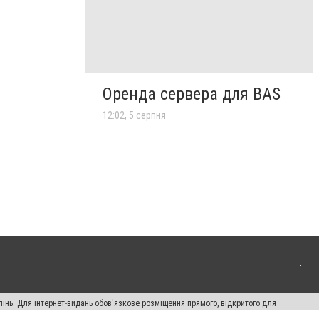
Оренда сервера для BAS
12:02, 5 серпня
пінь. Для інтернет-видань обов'язкове розміщення прямого, відкритого для