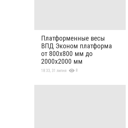
Платформенные весы
ВПД Эконом платформа
от 800х800 мм до
2000х2000 мм
8
18:33, 31 липня