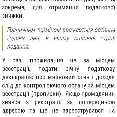
зокрема, для отримання податкової
знижки.
Граничним терміном вважається остання
година дня, в якому спливає строк
подання.
У разі проживання не за місцем
реєстрації, подати річну податкову
декларацію про майновий стан і доходи
слід до контролюючого органу за місцем
реєстрації (прописки). Якщо громадянин
знявся з реєстрації за попередньою
адресою та ще не зареєструвався на