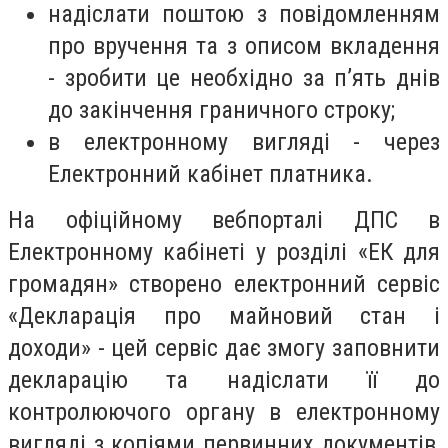
надіслати поштою з повідомленням
про вручення та з описом вкладення
- зробити це необхідно за п’ять днів
до закінчення граничного строку;
в електронному вигляді - через
Електронний кабінет платника.
На офіційному вебпорталі ДПС в
Електронному кабінеті у розділі «ЕК для
громадян» створено електронний сервіс
«Декларація про майновий стан і
доходи» - цей сервіс дає змогу заповнити
декларацію та надіслати її до
контролюючого органу в електронному
вигляді з копіями первинних документів,