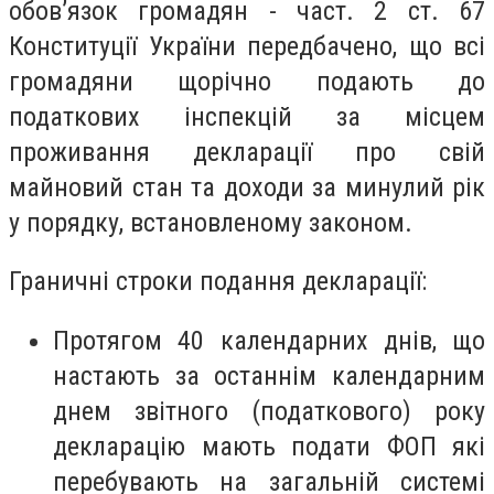
обов’язок громадян - част. 2 ст. 67
Конституції України передбачено, що всі
громадяни щорічно подають до
податкових інспекцій за місцем
проживання декларації про свій
майновий стан та доходи за минулий рік
у порядку, встановленому законом.
Граничні строки подання декларації:
Протягом 40 календарних днів, що
настають за останнім календарним
днем звітного (податкового) року
декларацію мають подати ФОП які
перебувають на загальній системі