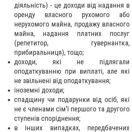
діяльність) - це доходи від надання в
оренду власного рухомого або
нерухомого майна, продажу власного
майна, надання платних послуг
(репетитор, гувернантка,
прибиральниця), тощо;
доходи, які не підлягали
оподаткуванню при виплаті, але які
не звільнені від оподаткування;
іноземні доходи;
спадщину чи подарунки від осіб, які
не є членами сім’ї першого та другого
ступенів споріднення;
в інших випадках, передбачених