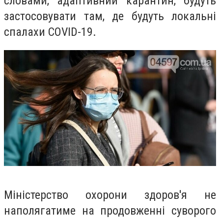
словами,
адаптивний карантин, будуть
застосовувати там, де будуть локальні
спалахи СOVID-19.
Міністерство охорони здоров'я не
наполягатиме на продовженні суворого