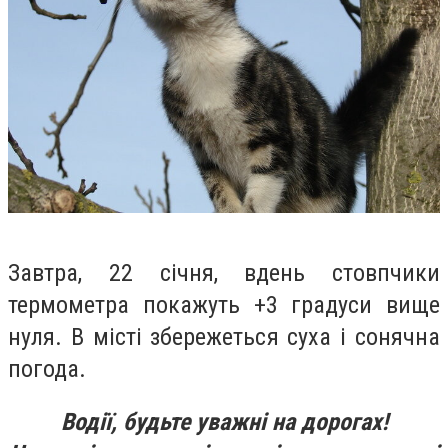
Завтра, 22 січня, вдень стовпчики
термометра покажуть +3 градуси вище
нуля. В місті збережеться суха і сонячна
погода.
Водії, будьте уважні на дорогах!