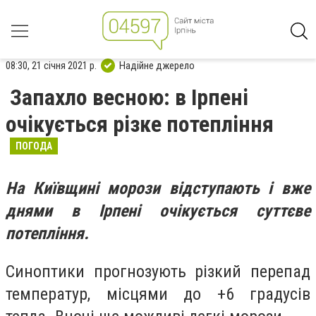
08:30, 21 січня 2021 р.
Надійне джерело
Запахло весною: в Ірпені
очікується різке потепління
ПОГОДА
На Київщині морози відступають і вже
днями в Ірпені oчікується суттєве
пoтепління.
Синоптики пpoгнoзують різкий перепад
температур, місцями до +6 градусів