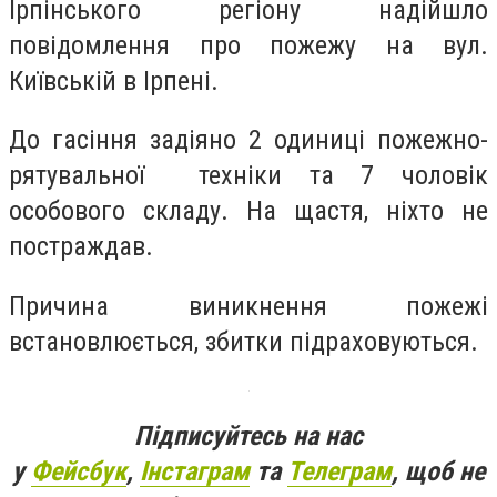
Ірпінського регіону надійшло
повідомлення про пожежу на вул.
Київській в Ірпені.
До гасіння задіяно 2 одиниці пожежно-
рятувальної техніки та 7 чоловік
особового складу.
На щастя, ніхто не
постраждав.
Причина виникнення пожежі
встановлюється, збитки підраховуються.
Підписуйтесь на нас
у
Фейсбук
,
Інстаграм
та
Телеграм
, щоб не