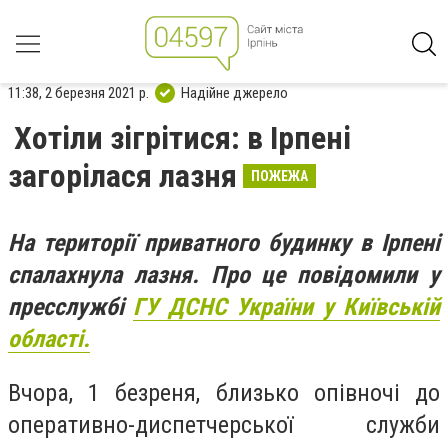
11:38, 2 березня 2021 р.
Надійне джерело
Хотіли зігрітися: в Ірпені
загорілася лазня
ПОЖЕЖА
На території приватного будинку в Ірпені
спалахнула лазня. Про це повідомили у
пресслужбі
ГУ ДСНС України у Київській
області.
Вчора, 1 безреня, близько опівночі до
оперативно-диспетчерської служби