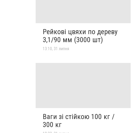
Рейкові цвяхи по дереву
3,1/90 мм (3000 шт)
13:10, 31 липня
Ваги зі стійкою 100 кг /
300 кг