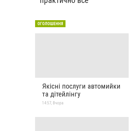
практично все"
ОГОЛОШЕННЯ
Якісні послуги автомийки
та дітейлінгу
14:57, Вчора