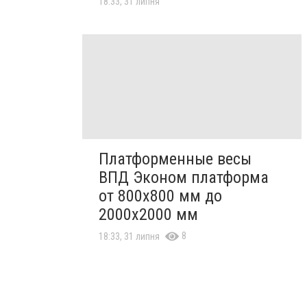
18:33, 31 липня
Платформенные весы
ВПД Эконом платформа
от 800х800 мм до
2000х2000 мм
8
18:33, 31 липня