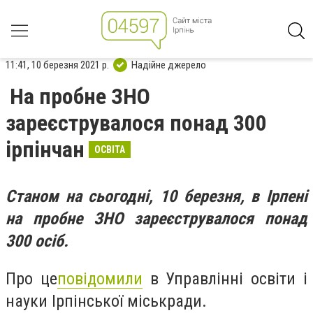
11:41, 10 березня 2021 р.
Надійне джерело
На пробне ЗНО
зареєструвалося понад 300
ірпінчан
ОСВІТА
Станом на сьогодні, 10 березня, в Ірпені
на пробне ЗНО зареєструвалося понад
300 осіб.
Про це
повідомили
в Управлінні освіти і
науки Ірпінської міськради.