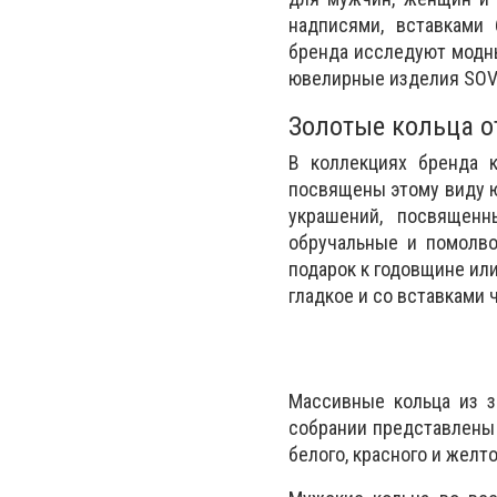
надписями, вставками 
бренда исследуют модны
ювелирные изделия SOVA
Золотые кольца 
В коллекциях бренда 
посвящены этому виду ю
украшений, посвященн
обручальные и помолво
подарок к годовщине ил
гладкое и со вставками
Массивные кольца из з
собрании представлены 
белого, красного и желт