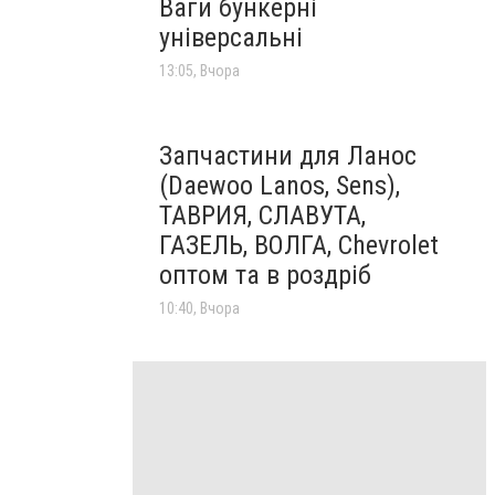
Ваги бункерні
універсальні
13:05, Вчора
Запчастини для Ланос
(Daewoo Lanos, Sens),
ТАВРИЯ, СЛАВУТА,
ГАЗЕЛЬ, ВОЛГА, Chevrolet
оптом та в роздріб
10:40, Вчора