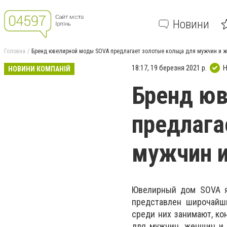
Новини
Головна
Бренд ювелирной моды SOVA предлагает золотые кольца для мужчин и 
18:17, 19 березня 2021 р.
Н
НОВИНИ КОМПАНІЙ
Бренд ю
предлага
мужчин 
Ювелирный дом SOVA яв
представлен широчайш
среди них занимают, ко
для мужчин, женщин и 