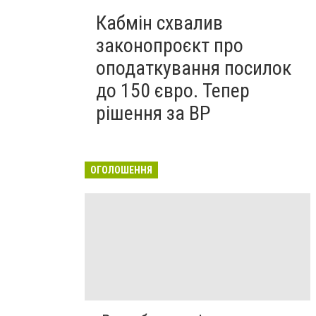
Кабмін схвалив
законопроєкт про
оподаткування посилок
до 150 євро. Тепер
рішення за ВР
ОГОЛОШЕННЯ