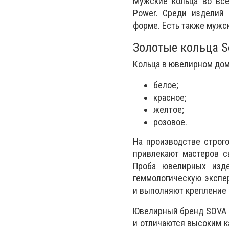
Мужские кольца во все
Power. Среди изделий
форме. Есть также мужс
Золотые кольца S
Кольца в ювелирном дом
белое;
красное;
желтое;
розовое.
На производстве строг
привлекают мастеров с
Проба ювелирных изде
геммологическую экспе
и выполняют крепление 
Ювелирный бренд SOVA г
и отличаются высоким к