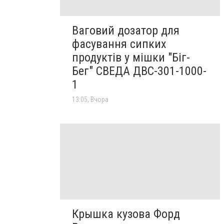
Ваговий дозатор для
фасування сипких
продуктів у мішки "Біг-
Бег" СВЕДА ДВС-301-1000-
1
13:05, Вчора
Крышка кузова Форд