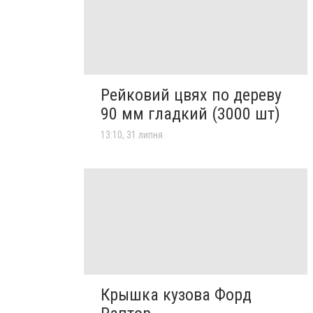
Рейковий цвях по дереву
90 мм гладкий (3000 шт)
13:10, 31 липня
Крышка кузова Форд