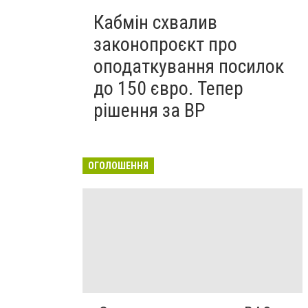
Кабмін схвалив
законопроєкт про
оподаткування посилок
до 150 євро. Тепер
рішення за ВР
ОГОЛОШЕННЯ