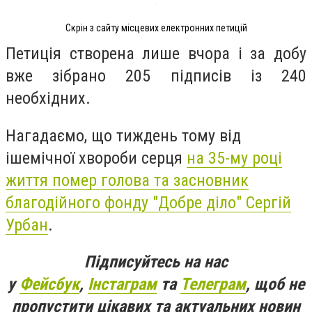
Скрін з сайту місцевих електронних петицій
Петиція створена лише вчора і за добу
вже зібрано 205 підписів із 240
необхідних.
Нагадаємо, що тиждень тому від
ішемічної хвороби серця
на 35-му році
життя помер голова та засновник
благодійного фонду "Добре діло" Сергій
Урбан
.
Підписуйтесь на нас
у
Фейсбук
,
Інстаграм
та
Телеграм
, щоб не
пропустити цікавих та актуальних новин