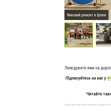
Ямковий ремонт в Ірпені
Ліквідувати ями на доро
Підписуйтесь на нас у
Ф
Читайте так
Якщо ви помітили помилку, виділіть нео