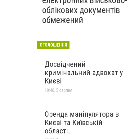
електронних військово-
облікових документів
обмежений
ОГОЛОШЕННЯ
Досвідчений
кримінальний адвокат у
Києві
10:40, 5 серпня
Оренда маніпулятора в
Києві та Київській
області.