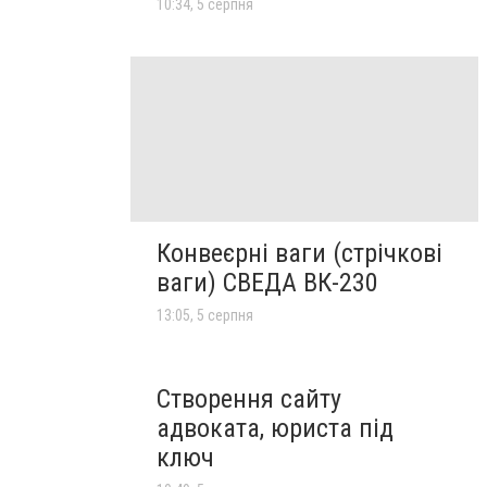
10:34, 5 серпня
Конвеєрні ваги (стрічкові
ваги) СВЕДА ВК-230
13:05, 5 серпня
Створення сайту
адвоката, юриста під
ключ