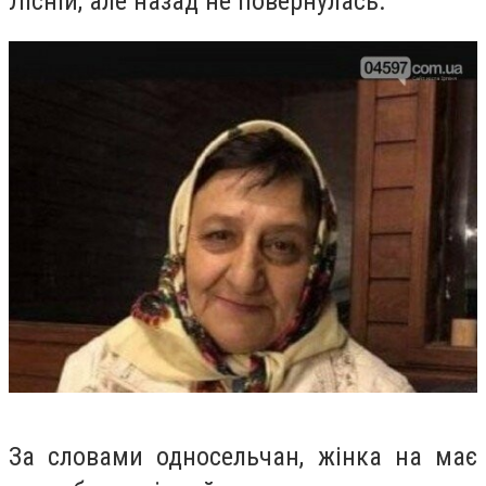
Лісній, але назад не повернулась.
За словами односельчан, жінка на має