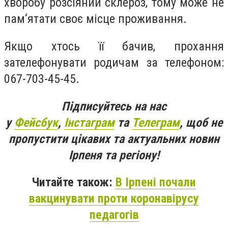
хворобу розсіяний склероз, тому може не
пам‘ятати своє місце проживання.
Якщо хтось її бачив, прохання
зателефонувати родичам за телефоном:
067-703-45-45.
Підписуйтесь на нас
у
Фейсбук
,
Інстаграм
та
Телеграм
, щоб не
пропустити цікавих та актуальних новин
Ірпеня та регіону!
Читайте також:
В Ірпені почали
вакцинувати проти коронавірусу
педагогів