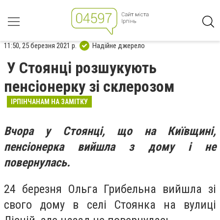
11:50, 25 березня 2021 р.
Надійне джерело
У Стоянці розшукують
пенсіонерку зі склерозом
ІРПІНЧАНАМ НА ЗАМІТКУ
Вчора у Стоянці, що на Київщині,
пенсіонерка вийшла з дому і не
повернулась.
24 березня Ольга Грибельна вийшла зі
свого дому в селі Стоянка на вулиці