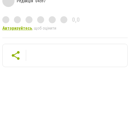
Редакція "04597"
0,0
Авторизуйтесь
, щоб оцінити