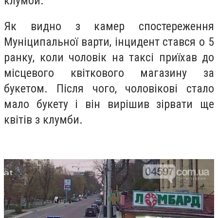
клумби.
Як видно з камер спостереження
Муніципальної варти, інцидент стався о 5
ранку, коли чоловік на таксі приїхав до
місцевого квіткового магазину за
букетом. Після чого, чоловікові стало
мало букету і він вирішив зірвати ще
квітів з клумби.