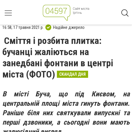
16:58, 17 травня 2021 р.
Надійне джерело
Сміття і розбита плитка:
бучанці жаліються на
занедбані фонтани в центрі
міста (ФОТО)
СКАНДАЛ ДНЯ
В місті Буча, що під Києвом, на
центральній площі міста гинуть фонтани.
Раніше біля них святкували випускні та
перші дзвоники, а сьогодні вони мають
жалюгідний вигляд.