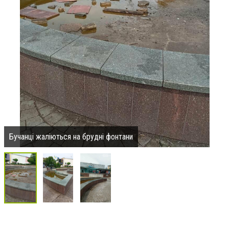
Бучанці жаліються на брудні фонтани