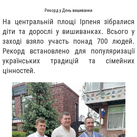
Рекорд у День вишиванки
На центральній площі Ірпеня зібралися
діти та дорослі у вишиванках. Всього у
заході взяло участь понад 700 людей.
Рекорд встановлено для популяризації
українських традицій та сімейних
цінностей.