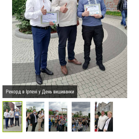
Рекорд в Ірпені у День вишиванки