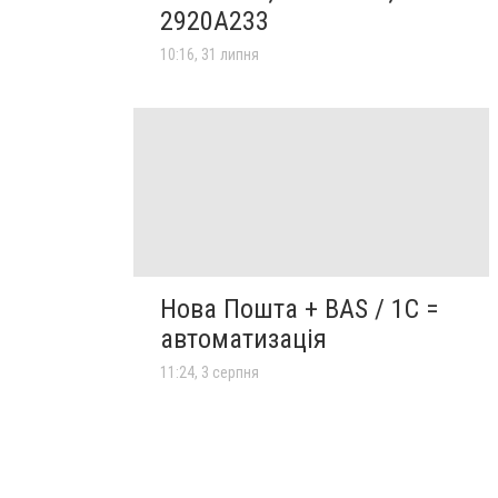
2920A233
10:16, 31 липня
Нова Пошта + BAS / 1C =
автоматизація
11:24, 3 серпня