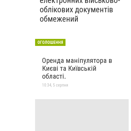
електронних військово-
облікових документів
обмежений
ОГОЛОШЕННЯ
Оренда маніпулятора в
Києві та Київській
області.
10:34, 5 серпня