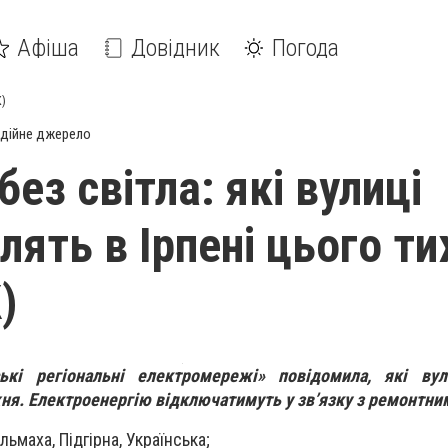
Афіша
Довідник
Погода
К)
дійне джерело
без світла: які вулиці
лять в Ірпені цього т
)
ькі регіональні електромережі» повідомила, які вул
ня. Електроенергію відключатимуть у зв’язку з ремонтни
льмаха, Підгірна, Українська;