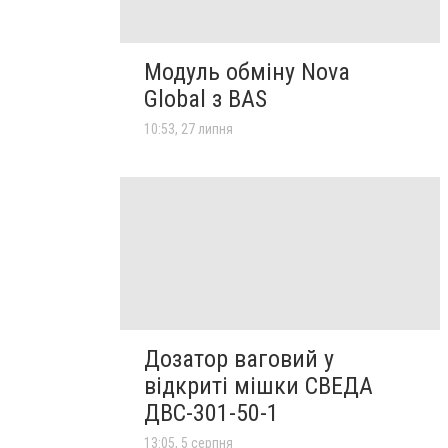
Модуль обміну Nova
Global з BAS
10:53, 27 липня
Дозатор ваговий у
відкриті мішки СВЕДА
ДВС-301-50-1
13:05, 5 серпня