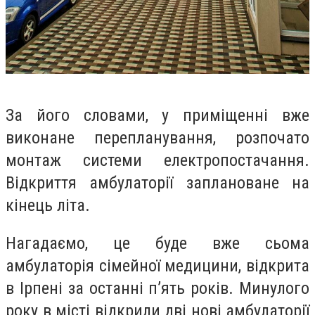
За його словами, у приміщенні вже
виконане перепланування, розпочато
монтаж системи електропостачання.
Відкриття амбулаторії заплановане на
кінець літа.
Нагадаємо, це буде вже сьома
амбулаторія сімейної медицини, відкрита
в Ірпені за останні п’ять років. Минулого
року в місті відкрили дві нові амбулаторії