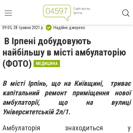
09:05, 28 травня 2021 р.
Надійне джерело
В Ірпені добудовують
найбільшу в місті амбулаторію
(ФОТО)
МЕДИЦИНА
В місті Ірпінь, що на Київщині, триває
капітальний ремонт приміщення нової
амбулаторії, що на вулиці
Університетській 2л/1.
Амбулаторія знаходиться у