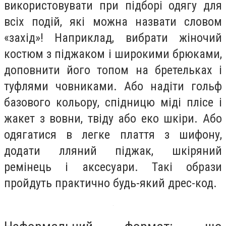
використовувати при підборі одягу для
всіх подій, які можна назвати словом
«захід»! Наприклад, вибрати жіночий
костюм з піджаком і широкими брюками,
доповнити його топом на бретельках і
туфлями човниками. Або надіти гольф
базового кольору, спідницю міді плісе і
жакет з вовни, твіду або еко шкіри. Або
одягатися в легке плаття з шифону,
додати лляний піджак, шкіряний
ремінець і аксесуари. Такі образи
пройдуть практично будь-який дрес-код.