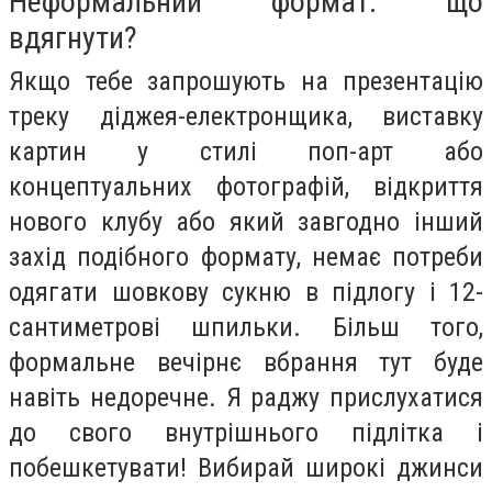
Неформальний формат: що
вдягнути?
Якщо тебе запрошують на презентацію
треку діджея-електронщика, виставку
картин у стилі поп-арт або
концептуальних фотографій, відкриття
нового клубу або який завгодно інший
захід подібного формату, немає потреби
одягати шовкову сукню в підлогу і 12-
сантиметрові шпильки. Більш того,
формальне вечірнє вбрання тут буде
навіть недоречне. Я раджу прислухатися
до свого внутрішнього підлітка і
побешкетувати! Вибирай широкі джинси