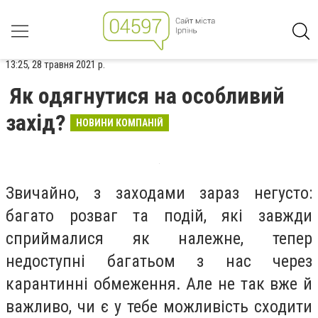
13:25, 28 травня 2021 р.
Як одягнутися на особливий
захід?
НОВИНИ КОМПАНІЙ
Звичайно, з заходами зараз негусто:
багато розваг та подій, які завжди
сприймалися як належне, тепер
недоступні багатьом з нас через
карантинні обмеження. Але не так вже й
важливо, чи є у тебе можливість сходити