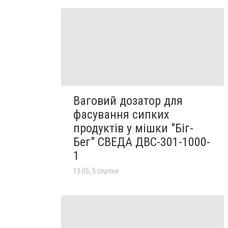
Ваговий дозатор для
фасування сипких
продуктів у мішки "Біг-
Бег" СВЕДА ДВС-301-1000-
1
13:05, 5 серпня