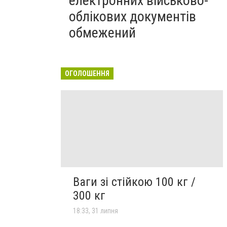
електронних військово-
облікових документів
обмежений
ОГОЛОШЕННЯ
Ваги зі стійкою 100 кг /
300 кг
18:33, 31 липня