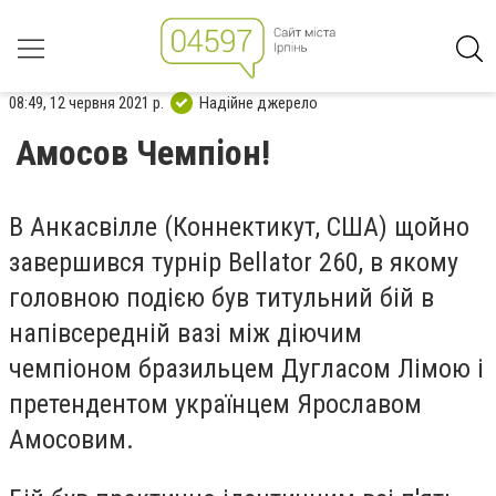
08:49, 12 червня 2021 р.
Надійне джерело
Амосов Чемпіон!
В Анкасвілле (Коннектикут, США) щойно
завершився турнір Bellator 260, в якому
головною подією був титульний бій в
напівсередній вазі між діючим
чемпіоном бразильцем Дугласом Лімою і
претендентом українцем Ярославом
Амосовим.